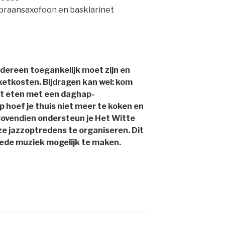
opraansaxofoon en basklarinet
edereen toegankelijk moet zijn en
etkosten. Bijdragen kan wel: kom
rt eten met een daghap-
 hoef je thuis niet meer te koken en
 Bovendien ondersteun je Het Witte
e jazzoptredens te organiseren. Dit
oede muziek mogelijk te maken.