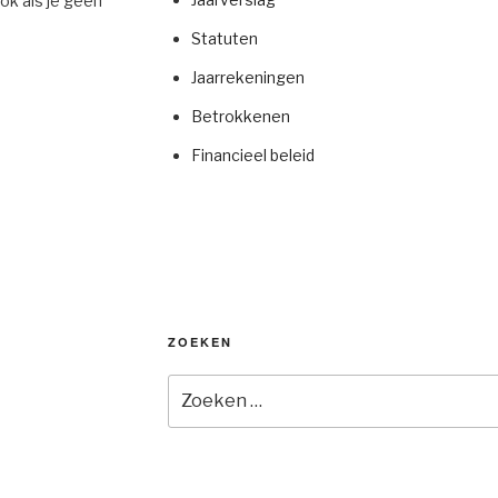
 ook als je geen
Statuten
Jaarrekeningen
Betrokkenen
Financieel beleid
ZOEKEN
Zoeken
naar: