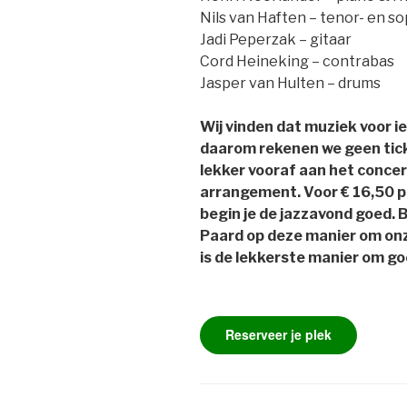
Nils van Haften – tenor- en s
Jadi Peperzak – gitaar
Cord Heineking – contrabas
Jasper van Hulten – drums
Wij vinden dat muziek voor i
daarom rekenen we geen tick
lekker vooraf aan het conce
arrangement. Voor € 16,50 pp
begin je de jazzavond goed.
Paard op deze manier om onz
is de lekkerste manier om g
Reserveer je plek