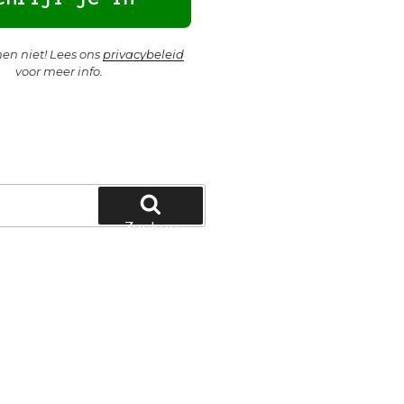
n niet! Lees ons
privacybeleid
voor meer info.
Zoeken